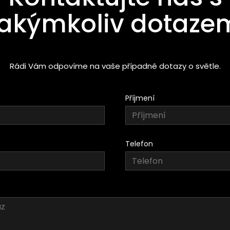
jakýmkoliv dotaze
Rádi Vám odpovíme na vaše případné dotazy o světle.
Příjmení
Telefon