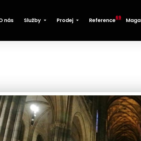
69
O nás
Služby
Prodej
Reference
Maga