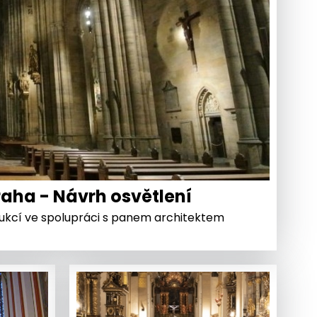
raha - Návrh osvětlení
rukcí ve spolupráci s panem architektem