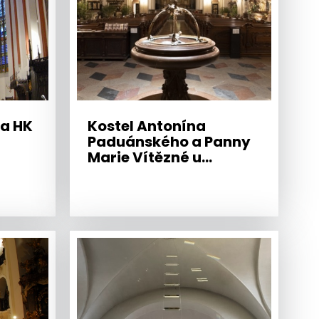
ha HK
Kostel Antonína
Paduánského a Panny
Marie Vítězné u
Pražského Jezulátka