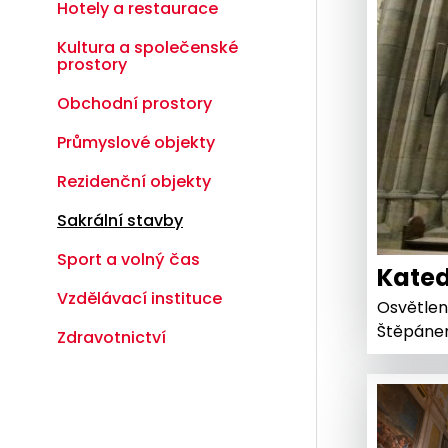
Hotely a restaurace
Kultura a společenské
prostory
Obchodní prostory
Průmyslové objekty
Rezidenční objekty
Sakrální stavby
Sport a volný čas
Kated
Vzdělávací instituce
Osvětlen
Štěpáne
Zdravotnictví