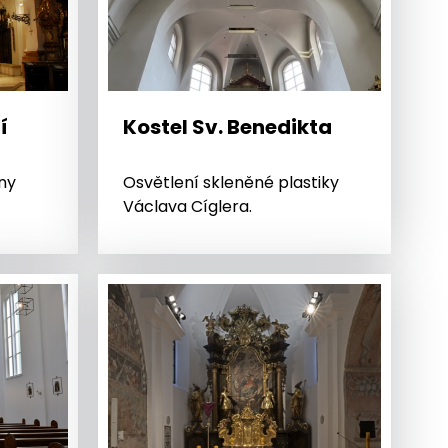
í
Kostel Sv. Benedikta
ny
Osvětlení skleněné plastiky
Václava Cíglera.