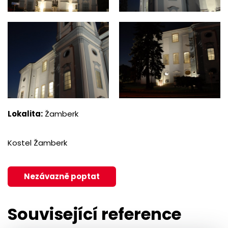
Lokalita:
Žamberk
Kostel Žamberk
Nezávazně poptat
Související reference