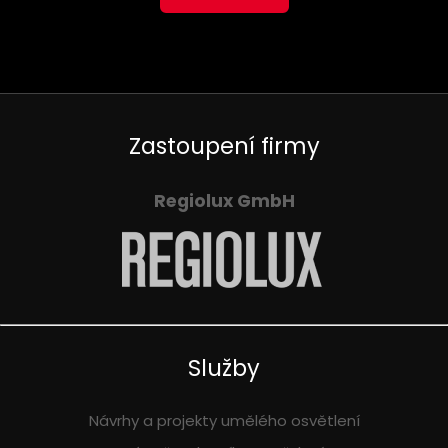
Zastoupení firmy
Regiolux GmbH
Služby
Návrhy a projekty umělého osvětlení