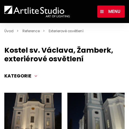
MENU
Úvod
Reference
Exterierové osvětlení
Kostel sv. Václava, Žamberk,
exteriérové osvětlení
KATEGORIE