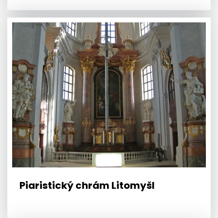
Piaristický chrám Litomyšl