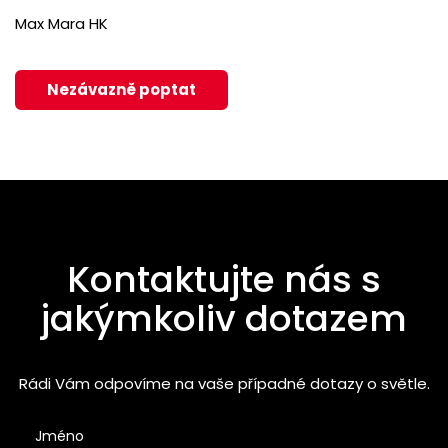
Max Mara HK
Nezávazně poptat
Kontaktujte nás s
jakýmkoliv dotazem
Rádi Vám odpovíme na vaše případné dotazy o světle.
Jméno