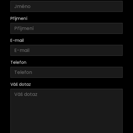
Příjmení
E-mail
Telefon
Váš dotaz