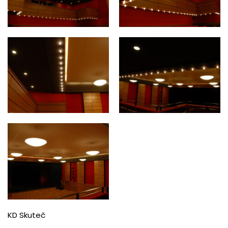
KD Skuteč