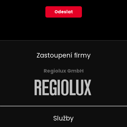
Zastoupení firmy
Regiolux GmbH
Služby