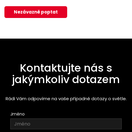
Nezávazně poptat
Kontaktujte nás s
jakýmkoliv dotazem
Rádi Vám odpovíme na vaše případné dotazy o světle.
Jméno