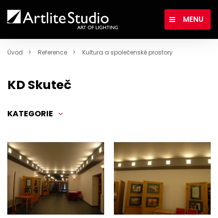
MENU
Úvod
Reference
Kultura a společenské prostory
KD Skuteč
KATEGORIE