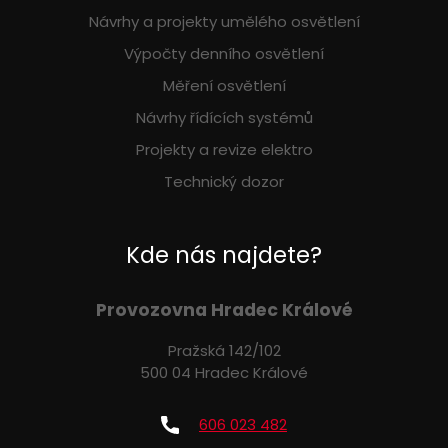
Návrhy a projekty umělého osvětlení
Výpočty denního osvětlení
Měření osvětlení
Návrhy řídících systémů
Projekty a revize elektro
Technický dozor
Kde nás najdete?
Provozovna Hradec Králové
Pražská 142/102
500 04 Hradec Králové
606 023 482