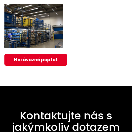
Nezávazně poptat
Kontaktujte nás s
jakýmkoliv dotazem