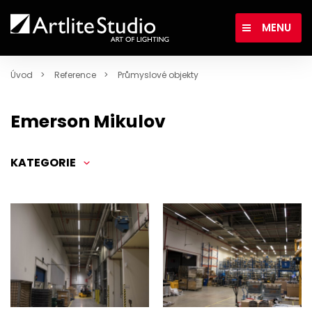
MENU
Úvod
Reference
Průmyslové objekty
Emerson Mikulov
KATEGORIE