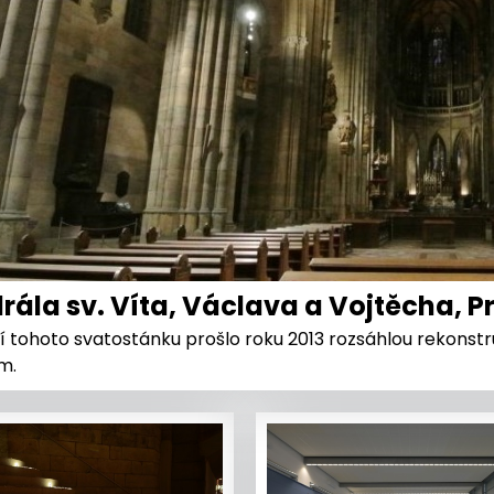
rála sv. Víta, Václava a Vojtěcha, P
í tohoto svatostánku prošlo roku 2013 rozsáhlou rekonst
m.