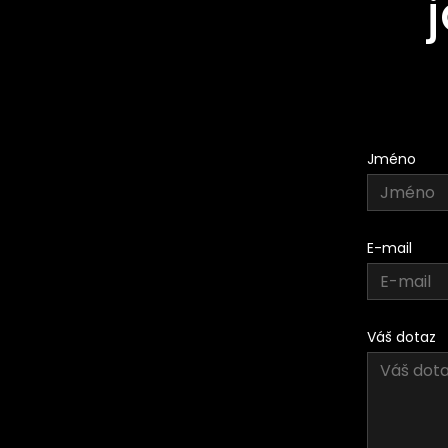
Jméno
E-mail
Váš dotaz