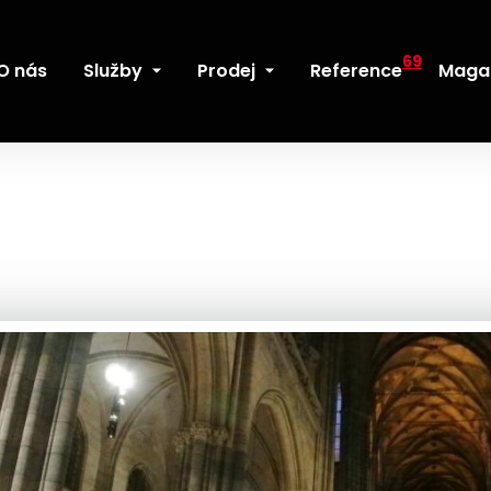
69
O nás
Služby
Prodej
Reference
Maga