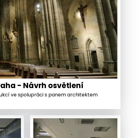
raha - Návrh osvětlení
rukcí ve spolupráci s panem architektem