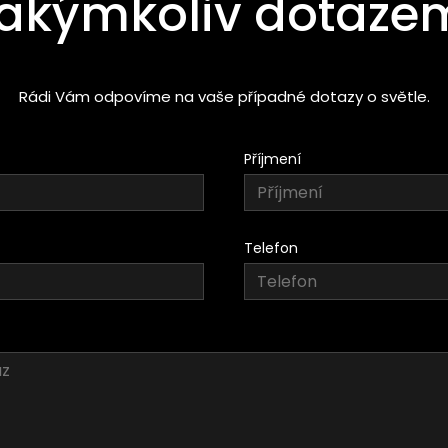
jakýmkoliv dotaze
Rádi Vám odpovíme na vaše případné dotazy o světle.
Příjmení
Telefon