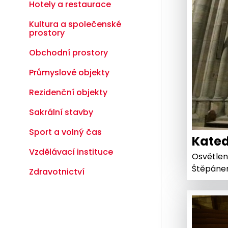
Hotely a restaurace
Kultura a společenské
prostory
Obchodní prostory
Průmyslové objekty
Rezidenční objekty
Sakrální stavby
Sport a volný čas
Kated
Vzdělávací instituce
Osvětlen
Štěpáne
Zdravotnictví