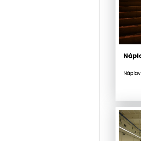
Nápl
Náplav