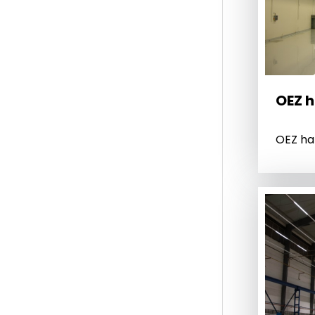
OEZ h
OEZ ha