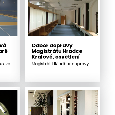
vá
Odbor dopravy
aré
Magistrátu Hradce
Králové, osvětlení
lux ve
Magistrát HK odbor dopravy