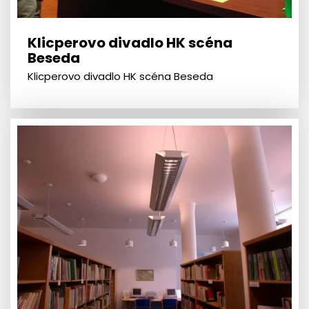
Klicperovo divadlo HK scéna
Beseda
Klicperovo divadlo HK scéna Beseda